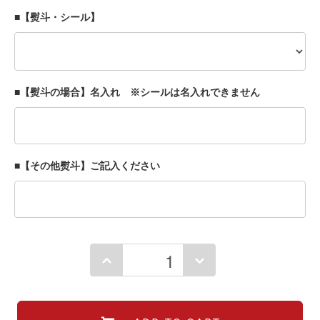
■【熨斗・シール】
■【熨斗の場合】名入れ ※シールは名入れできません
■【その他熨斗】ご記入ください