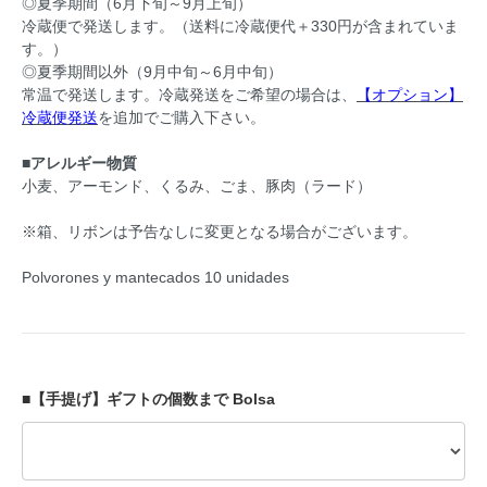
◎夏季期間（6月下旬～9月上旬）
冷蔵便で発送します。（送料に冷蔵便代＋330円が含まれていま
す。）
◎夏季期間以外（9月中旬～6月中旬）
常温で発送します。冷蔵発送をご希望の場合は、
【オプション】
冷蔵便発送
を追加でご購入下さい。
■アレルギー物質
小麦、アーモンド、くるみ、ごま、豚肉（ラード）
※箱、リボンは予告なしに変更となる場合がございます。
Polvorones y mantecados 10 unidades
■【手提げ】ギフトの個数まで Bolsa