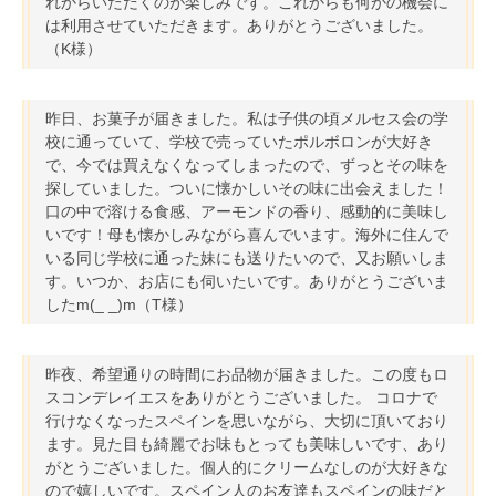
れからいただくのが楽しみです。これからも何かの機会に
は利用させていただきます。ありがとうございました。
（K様）
昨日、お菓子が届きました。私は子供の頃メルセス会の学
校に通っていて、学校で売っていたポルボロンが大好き
で、今では買えなくなってしまったので、ずっとその味を
探していました。ついに懐かしいその味に出会えました！
口の中で溶ける食感、アーモンドの香り、感動的に美味し
いです！母も懐かしみながら喜んでいます。海外に住んで
いる同じ学校に通った妹にも送りたいので、又お願いしま
す。いつか、お店にも伺いたいです。ありがとうございま
したm(_ _)m（T様）
昨夜、希望通りの時間にお品物が届きました。この度もロ
スコンデレイエスをありがとうございました。 コロナで
行けなくなったスペインを思いながら、大切に頂いており
ます。見た目も綺麗でお味もとっても美味しいです、あり
がとうございました。個人的にクリームなしのが大好きな
ので嬉しいです。スペイン人のお友達もスペインの味だと